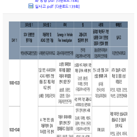
화 방향.pdf
[다운로드:78회]
실사고.pdf
[다운로드:139회]