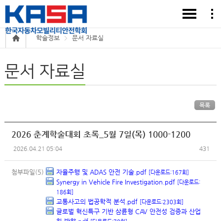
학술정보
문서 자료실
문서 자료실
목록
2026 춘계학술대회 초록_5월 7일(목) 1000-1200
2026.04.21 05:04
431
첨부파일(5)
자율주행 및 ADAS 안전 기술.pdf
[다운로드:167회]
Synergy in Vehicle Fire Investigation.pdf
[다운로드:
186회]
교통사고의 법공학적 분석.pdf
[다운로드:2303회]
글로벌 혁신특구 기반 삼륜형 CAV 안전성 검증과 산업