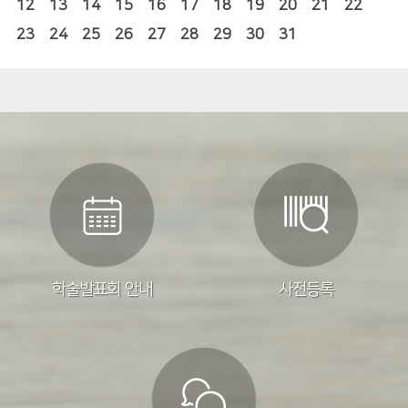
12
13
14
15
16
17
18
19
20
21
22
23
24
25
26
27
28
29
30
31
학술발표회 안내
사전등록