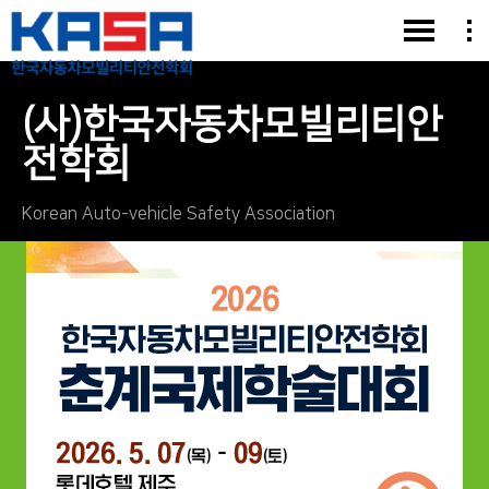
(사)한국자동차모빌리티안
전학회
Korean Auto-vehicle Safety Association