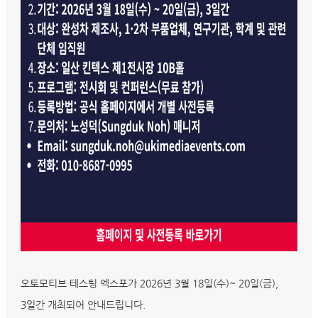
오토모티브 테스팅 엑스포가 2026년 3월 18일(수)~ 20일(금),
3일간 개최되어 안내드립니다.