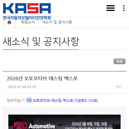
학회소식
새소식 및 공지사항
새소식 및 공지사항
목록
2026년 오토모티브 테스팅 엑스포
2026.02.04 03:02
571
첨부파일(1)
오토모티브 테스팅 엑스포
[다운로드:103회]