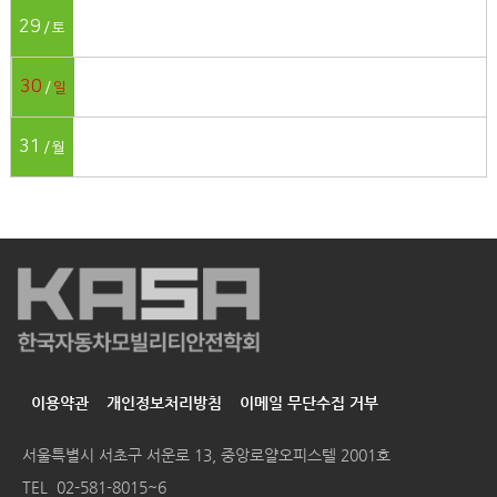
29
토
30
일
31
월
이용약관
개인정보처리방침
이메일 무단수집 거부
서울특별시 서초구 서운로 13, 중앙로얄오피스텔 2001호
TEL
02-581-8015~6