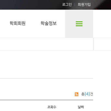
로그인
회원가입
학회회원
학술정보
[4]
총
건
조회수
날짜