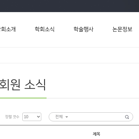
학회소개
학회소식
학술행사
논문정보
회원 소식
전체
정렬 갯수
제목