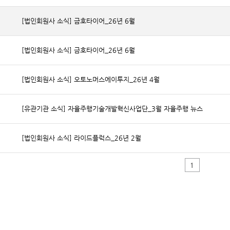
[법인회원사 소식] 금호타이어_26년 6월
[법인회원사 소식] 금호타이어_26년 6월
[법인회원사 소식] 오토노머스에이투지_26년 4월
[유관기관 소식] 자율주행기술개발혁신사업단_3월 자율주행 뉴스
[법인회원사 소식] 라이드플럭스_26년 2월
1