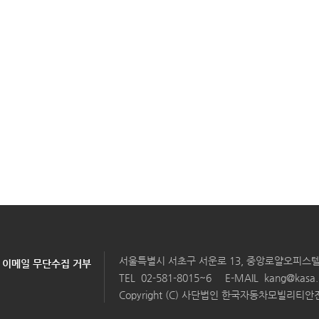
서울특별시 서초구 서운로 13, 중앙로얄오피스텔 
이메일 무단수집 거부
TEL
02-581-8015~6
E-MAIL
kang@kasa.
Copyright (C) 사단법인 한국자동차모빌리티안전학회 