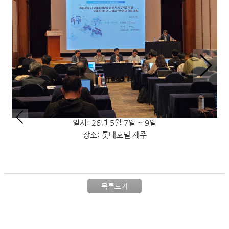
<2026 춘계학술대회>
일시: 26년 5월 7일 ~ 9일
장소: 롯데호텔 제주
목록보기