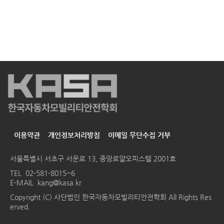
이용약관
개인정보처리방침
이메일 무단수집 거부
서울특별시 서초구 서운로 13, 중앙로얄오피스텔 2001호
TEL
02-581-8015~6
E-MAIL
kang@kasa.kr
Copyright (C) 사단법인 한국자동차모빌리티안전학회 All Rights Res
erved.