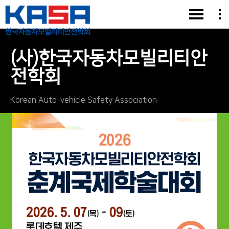
(사)한국자동차모빌리티안
전학회
Korean Auto-vehicle Safety Association