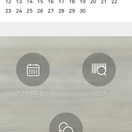
12
13
14
15
16
17
18
19
20
21
22
23
24
25
26
27
28
29
30
학술발표회 안내
사전등록